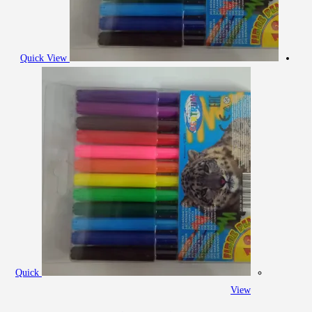
على
صفحة
المنتج
Quick View
Quick
View