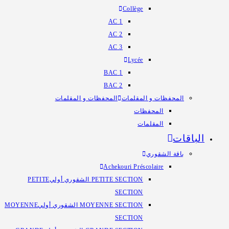
Collège
1 AC
2 AC
3 AC
Lycée
1 BAC
2 BAC
المحفظات و المقلمات
المحفظات و المقلمات
المحفظات
المقلمات
الباقات
باقة الشقوري
Achekouri Préscolaire
PETITE SECTION الشقوري أولي
PETITE
SECTION
MOYENNE SECTION الشقوري أولي
MOYENNE
SECTION