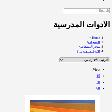
Toggle
website
search
الادوات المدرسية
>
Home
المنتجات
>
متجر المنتجات
>
الادوات المدرسية
View:
15
30
All