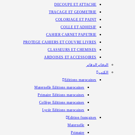
DECOUPE ET ATTACHE
TRACAGE ET GEOMETRIE
COLORIAGE ET PAINT
COLLE ET ADHESIF
CAHIER CARNET PAPETRIE
PROTEGE CAHIERS ET COUVRE LIVRES
CLASSEURS ET CHEMISES
ARDOISES ET ACCESSOIRES
الدفاتر
الدفاتر
الكتب
Editions marocaines
Maternelle Editions marocaines
Primaire Editions marocaines
Collège Editions marocaines
Lycée Editions marocaines
Edition françaises
Maternelle
Primaire​