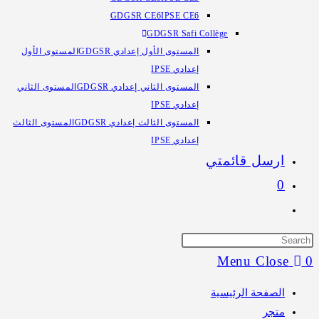
GDGSR CE6
IPSE CE6
GDGSR Safi Collège
المستوى الأول إعدادي GDGSR
المستوى الأول
إعدادي IPSE
المستوى الثاني إعدادي GDGSR
المستوى الثاني
إعدادي IPSE
المستوى الثالث إعدادي GDGSR
المستوى الثالث
إعدادي IPSE
ارسل قائمتي
0
Toggle
website
search
Menu
Close
0
الصفحة الرئيسية
متجر