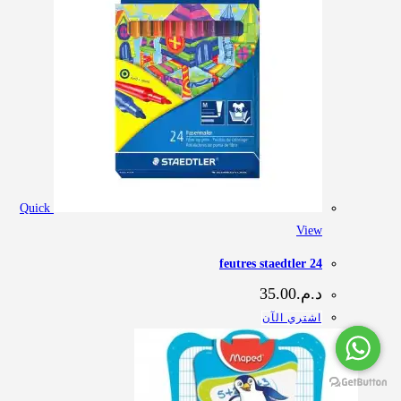
Quick
View
24 feutres staedtler
د.م.
35.00
اشتري الآن