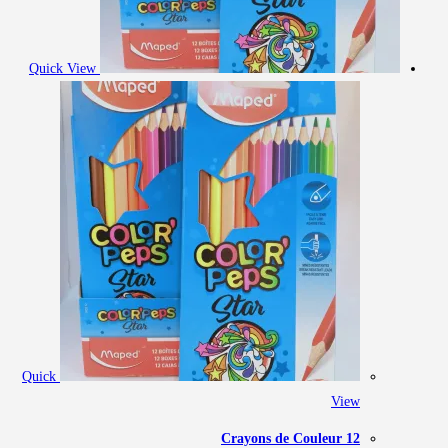
Quick View
Quick
View
12 Crayons de Couleur