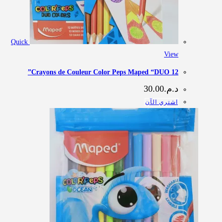
Quick
View
12 Crayons de Couleur Color Peps Maped “DUO”
د.م.
30.00
اشتري الآن