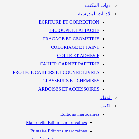
ادوات المكتب
الادوات المدرسية
ECRITURE ET CORRECTION
DECOUPE ET ATTACHE
TRACAGE ET GEOMETRIE
COLORIAGE ET PAINT
COLLE ET ADHESIF
CAHIER CARNET PAPETRIE
PROTEGE CAHIERS ET COUVRE LIVRES
CLASSEURS ET CHEMISES
ARDOISES ET ACCESSOIRES
الدفاتر
الكتب
Editions marocaines
Maternelle Editions marocaines
Primaire Editions marocaines