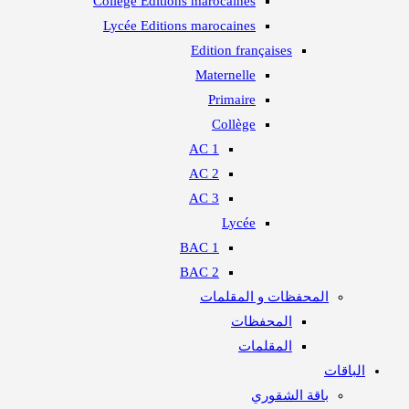
Collège Editions marocaines
Lycée Editions marocaines
Edition françaises
Maternelle
Primaire​
Collège
1 AC
2 AC
3 AC
Lycée
1 BAC
2 BAC
المحفظات و المقلمات
المحفظات
المقلمات
الباقات
باقة الشقوري