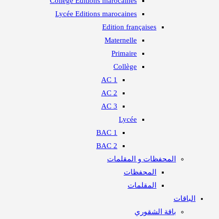
Collège Editions marocaines
Lycée Editions marocaines
Edition françaises
Maternelle
Primaire​
Collège
1 AC
2 AC
3 AC
Lycée
1 BAC
2 BAC
المحفظات و المقلمات
المحفظات
المقلمات
الباقات
باقة الشقوري