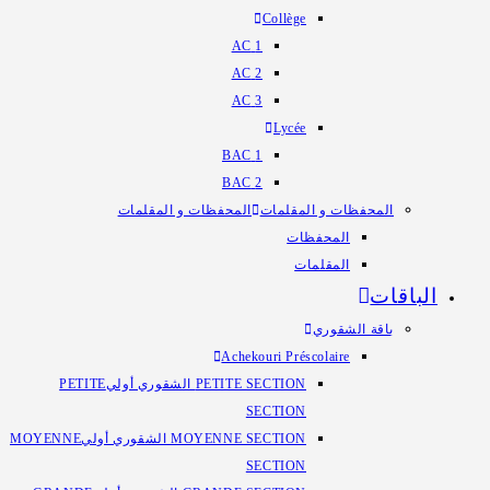
Collège
1 AC
2 AC
3 AC
Lycée
1 BAC
2 BAC
المحفظات و المقلمات
المحفظات و المقلمات
المحفظات
المقلمات
الباقات
باقة الشقوري
Achekouri Préscolaire
PETITE
PETITE SECTION الشقوري أولي
SECTION
MOYENNE
MOYENNE SECTION الشقوري أولي
SECTION