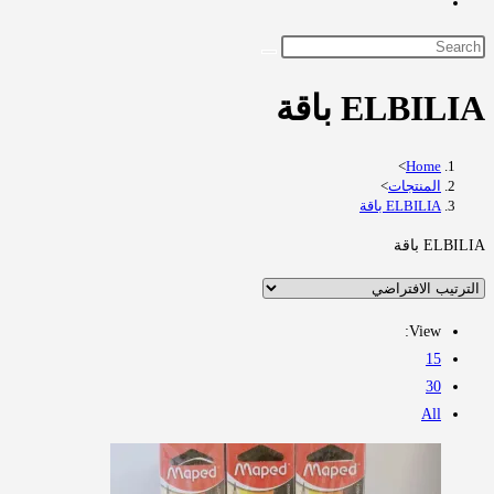
Toggle
website
Search
search
this
ELBILIA باقة
website
>
Home
>
المنتجات
ELBILIA باقة
ELBILIA باقة
View:
15
30
All