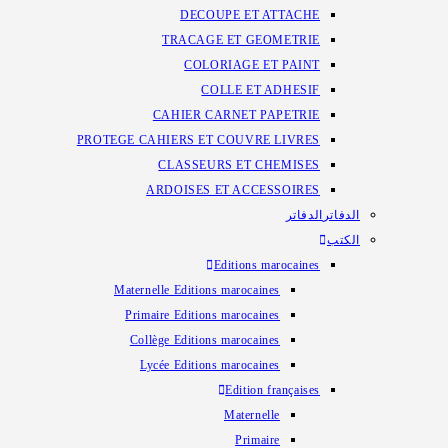
DECOUPE ET ATTACHE
TRACAGE ET GEOMETRIE
COLORIAGE ET PAINT
COLLE ET ADHESIF
CAHIER CARNET PAPETRIE
PROTEGE CAHIERS ET COUVRE LIVRES
CLASSEURS ET CHEMISES
ARDOISES ET ACCESSOIRES
الدفاتر
الدفاتر
الكتب
Editions marocaines
Maternelle Editions marocaines
Primaire Editions marocaines
Collège Editions marocaines
Lycée Editions marocaines
Edition françaises
Maternelle
Primaire​