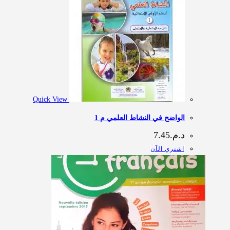
Quick View
الواضح في النشاط العلمي م 1
د.م.
7.45
اشتري الآن