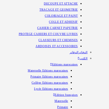
DECOUPE ET ATTACHE
TRACAGE ET GEOMETRIE
COLORIAGE ET PAINT
COLLE ET ADHESIF
CAHIER CARNET PAPETRIE
PROTEGE CAHIERS ET COUVRE LIVRES
CLASSEURS ET CHEMISES
ARDOISES ET ACCESSOIRES
الدفاتر
الدفاتر
الكتب
Editions marocaines
Maternelle Editions marocaines
Primaire Editions marocaines
Collège Editions marocaines
Lycée Editions marocaines
Edition françaises
Maternelle
Primaire​