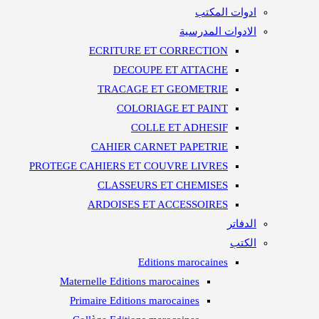
ادوات المكتب
الادوات المدرسية
ECRITURE ET CORRECTION
DECOUPE ET ATTACHE
TRACAGE ET GEOMETRIE
COLORIAGE ET PAINT
COLLE ET ADHESIF
CAHIER CARNET PAPETRIE
PROTEGE CAHIERS ET COUVRE LIVRES
CLASSEURS ET CHEMISES
ARDOISES ET ACCESSOIRES
الدفاتر
الكتب
Editions marocaines
Maternelle Editions marocaines
Primaire Editions marocaines