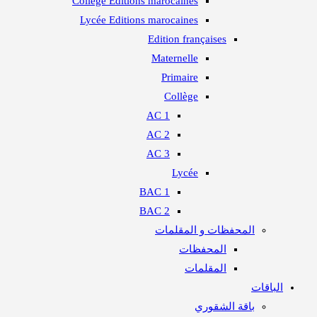
Collège Editions marocaines
Lycée Editions marocaines
Edition françaises
Maternelle
Primaire​
Collège
1 AC
2 AC
3 AC
Lycée
1 BAC
2 BAC
المحفظات و المقلمات
المحفظات
المقلمات
الباقات
باقة الشقوري