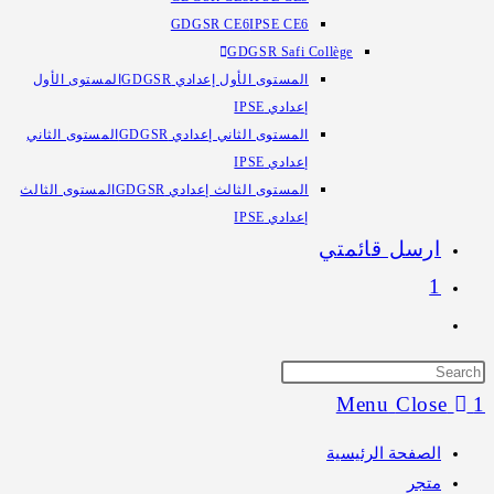
GDGSR CE6
IPSE CE6
GDGSR Safi Collège
المستوى الأول إعدادي GDGSR
المستوى الأول
إعدادي IPSE
المستوى الثاني إعدادي GDGSR
المستوى الثاني
إعدادي IPSE
المستوى الثالث إعدادي GDGSR
المستوى الثالث
إعدادي IPSE
ارسل قائمتي
1
Toggle
website
search
Menu
Close
1
الصفحة الرئيسية
متجر