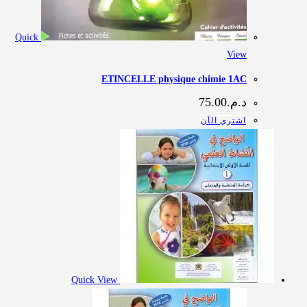
Quick
View
ETINCELLE physique chimie 1AC
د.م.
75.00
اشتري الآن
Quick View