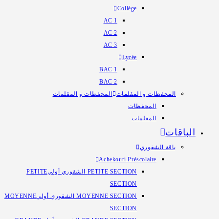
Collège
1 AC
2 AC
3 AC
Lycée
1 BAC
2 BAC
المحفظات و المقلمات
المحفظات و المقلمات
المحفظات
المقلمات
الباقات
باقة الشقوري
Achekouri Préscolaire
PETITE SECTION الشقوري أولي
PETITE
SECTION
MOYENNE SECTION الشقوري أولي
MOYENNE
SECTION